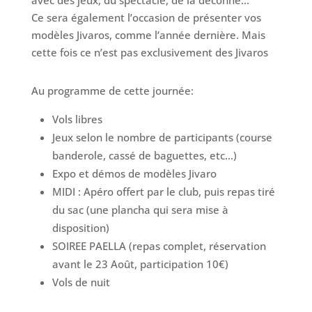
avec des jeux, du spectacle, de la déconne…
Ce sera également l’occasion de présenter vos
modèles Jivaros, comme l’année dernière. Mais
cette fois ce n’est pas exclusivement des Jivaros
Au programme de cette journée:
Vols libres
Jeux selon le nombre de participants (course
banderole, cassé de baguettes, etc…)
Expo et démos de modèles Jivaro
MIDI : Apéro offert par le club, puis repas tiré
du sac (une plancha qui sera mise à
disposition)
SOIREE PAELLA (repas complet, réservation
avant le 23 Août, participation 10€)
Vols de nuit